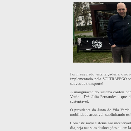
Foi inaugurado, esta terça-feira, o no
implementado pela SOLTRÁFEGO para
suaves de transporte!
A inauguração do sistema contou co
Verde - Dr.ª Júlia Fernandes - que 
sustentável.
O presidente da Junta de Vila Verde
mobilidade acessível, sublinhando os be
Com este novo sistema são incentivado
dia, seja nas suas deslocações ou em la