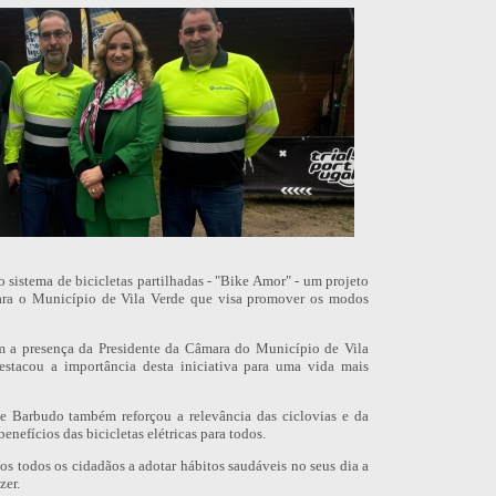
vo sistema de bicicletas partilhadas - "Bike Amor" - um projeto
 o Município de Vila Verde que visa promover os modos
m a presença da Presidente da Câmara do Município de Vila
destacou a importância desta iniciativa para uma vida mais
 e Barbudo também reforçou a relevância das ciclovias e da
nefícios das bicicletas elétricas para todos.
s todos os cidadãos a adotar hábitos saudáveis no seus dia a
zer.