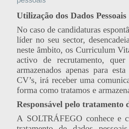
pessoais
Utilização dos Dados Pessoais
No caso de candidaturas espo
líder no seu sector, desencadei
neste âmbito, os Curriculum Vit
activo de recrutamento, quer
armazenados apenas para esta
CV’s, irá receber uma comunica
forma como tratamos e armazen
Responsável pelo tratamento d
A SOLTRÁFEGO conhece e cump
tratamento de dados pessoais