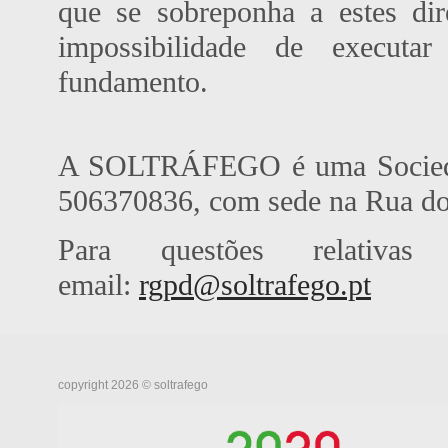
que se sobreponha a estes d
impossibilidade de executa
fundamento.
A SOLTRÁFEGO é uma Sociedad
506370836, com sede na Rua do 
Para questões relativa
email:
rgpd@soltrafego.pt
copyright 2026 © soltrafego