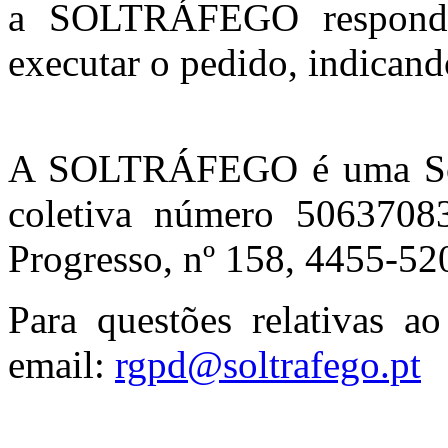
a SOLTRÁFEGO responder
executar o pedido, indican
A SOLTRÁFEGO é uma Soc
coletiva número 506370
Progresso, nº 158, 4455-520
Para questões relativas 
email:
rgpd@soltrafego.pt