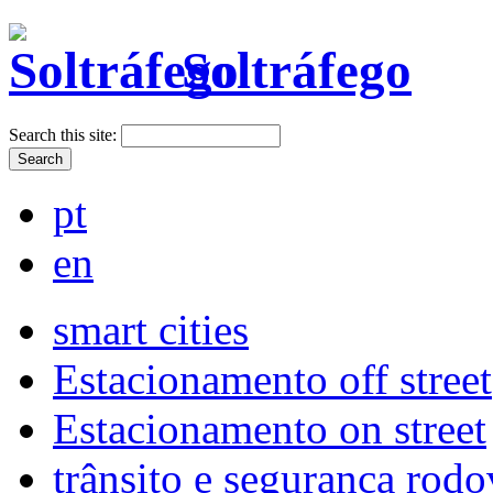
Soltráfego
Search this site:
pt
en
smart cities
Estacionamento off street
Estacionamento on street
trânsito e segurança rodo