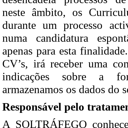
neste âmbito, os Curricu
durante um processo acti
numa candidatura espont
apenas para esta finalidad
CV’s, irá receber uma co
indicações sobre a f
armazenamos os dados do s
Responsável pelo tratamen
A SOLTRÁFEGO conhece 