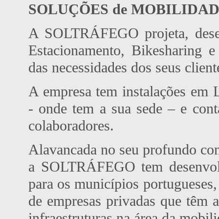
SOLUÇÕES de MOBILIDA
A SOLTRÁFEGO projeta, desenv
Estacionamento, Bikesharing e
das necessidades dos seus client
A empresa tem instalações em 
- onde tem a sua sede – e con
colaboradores.
Alavancada no seu profundo con
a SOLTRÁFEGO tem desenvolvid
para os municípios portugueses, 
de empresas privadas que têm a
infraestruturas na área da mobili