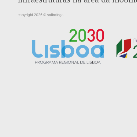
copyright 2026 © soltrafego