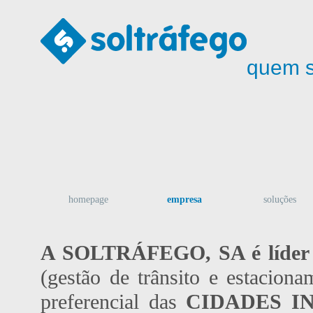
quem 
homepage
empresa
soluções
A SOLTRÁFEGO, SA é líder n
(gestão de trânsito e estacion
preferencial das
CIDADES I