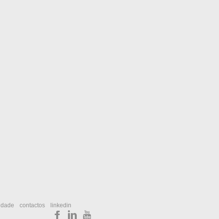
cidade
contactos
linkedin