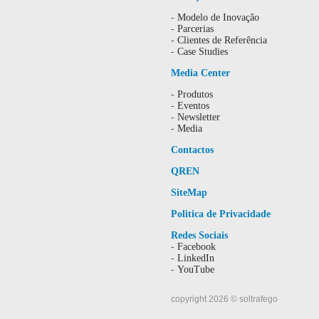
-
Modelo de Inovação
-
Parcerias
-
Clientes de Referência
-
Case Studies
Media Center
-
Produtos
-
Eventos
-
Newsletter
-
Media
Contactos
QREN
SiteMap
Politica de Privacidade
Redes Sociais
-
Facebook
-
LinkedIn
-
YouTube
copyright 2026 © soltrafego