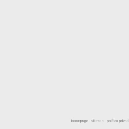
homepage
sitemap
política priva