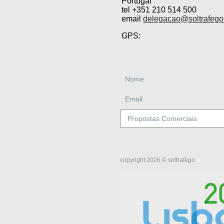
Portugal
tel +351 210 514 500
email
delegacao@soltrafego
GPS:
copyright 2026 © soltrafego