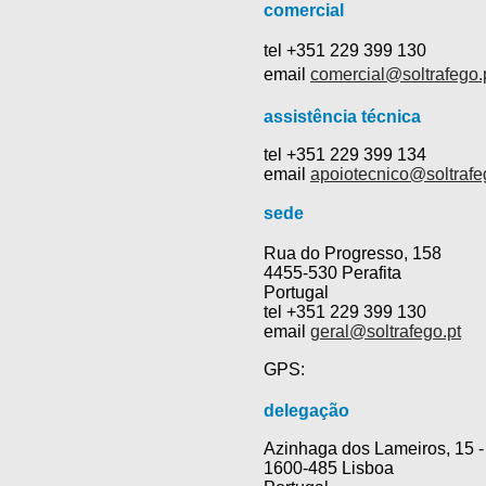
comercial
tel +351 229 399 130
email
comercial@soltrafego.
assistência técnica
tel +351 229 399 134
email
apoiotecnico@soltrafe
sede
Rua do Progresso, 158
4455-530 Perafita
Portugal
tel +351 229 399 130
email
geral@soltrafego.pt
GPS:
delegação
Azinhaga dos Lameiros, 15 -
1600-485 Lisboa