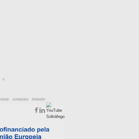
cidade
contactos
linkedin