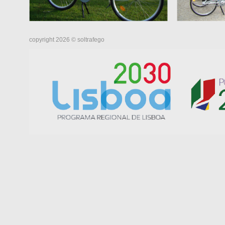
copyright 2026 © soltrafego