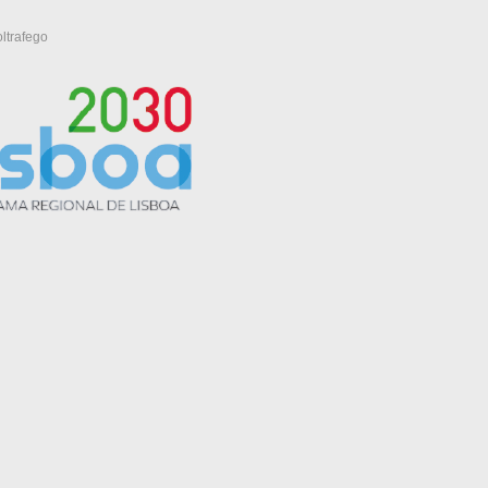
ltrafego