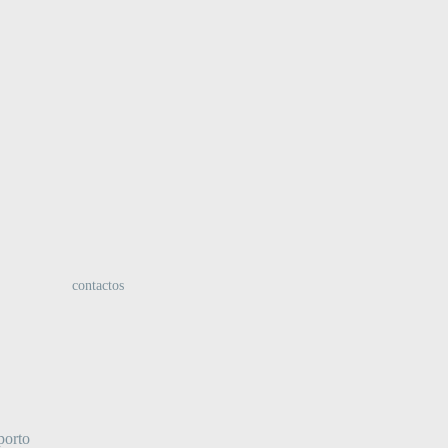
:
contactos
porto