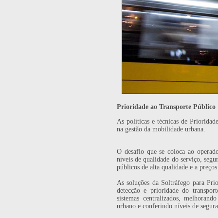
Prioridade ao Transporte Público
As políticas e técnicas de Priorid
na gestão da mobilidade urbana.
O desafio que se coloca ao operad
níveis de qualidade do serviço, segu
públicos de alta qualidade e a preços
As soluções da Soltráfego para Pri
detecção e prioridade do transpor
sistemas centralizados, melhorand
urbano e conferindo níveis de segura