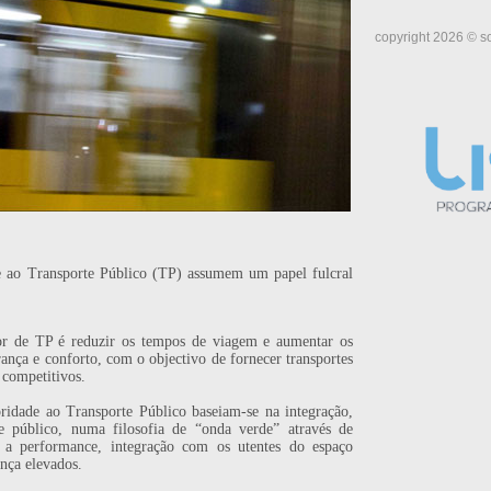
copyright 2026 © so
ade ao Transporte Público (TP) assumem um papel fulcral
or de TP é reduzir os tempos de viagem e aumentar os
rança e conforto, com o objectivo de fornecer transportes
 competitivos.
oridade ao Transporte Público baseiam-se na integração,
te público, numa filosofia de “onda verde” através de
o a performance, integração com os utentes do espaço
nça elevados.