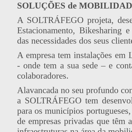
SOLUÇÕES de MOBILIDA
A SOLTRÁFEGO projeta, desenv
Estacionamento, Bikesharing e
das necessidades dos seus client
A empresa tem instalações em 
- onde tem a sua sede – e con
colaboradores.
Alavancada no seu profundo con
a SOLTRÁFEGO tem desenvolvid
para os municípios portugueses, 
de empresas privadas que têm a
infraestruturas na área da mobili