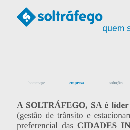
quem 
homepage
empresa
soluções
A SOLTRÁFEGO, SA é líder n
(gestão de trânsito e estacion
preferencial das
CIDADES I