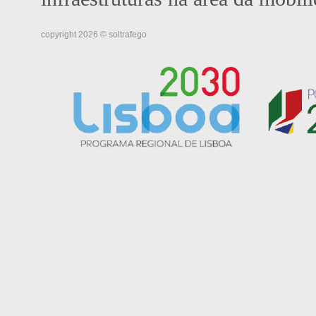
copyright 2026 © soltrafego