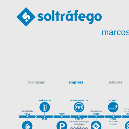
marcos
homepage
empresa
soluções