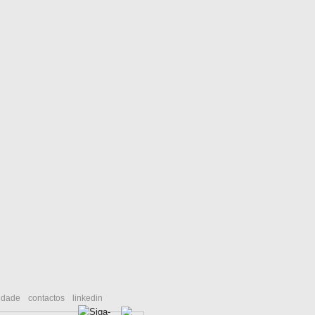
cidade
contactos
linkedin