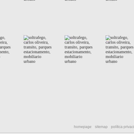
homepage
sitemap
política priva