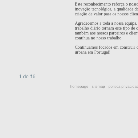
Este reconhecimento reforça o nos
inovação tecnológica, a qualidade do
criação de valor para os nossos clien
Agradecemos a toda a nossa equipa,
trabalho diário tornam este tipo de c
também aos nossos parceiros e clien
contínua no nosso trabalho.
Continuamos focados em construir o
urbana em Portugal!
1 de 16
homepage
sitemap
política privacida