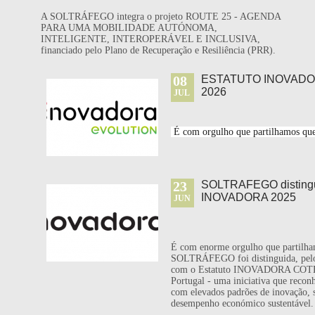
A SOLTRÁFEGO integra o projeto ROUTE 25 - AGENDA
PARA UMA MOBILIDADE AUTÓNOMA,
INTELIGENTE, INTEROPERÁVEL E INCLUSIVA,
financiado pelo Plano de Recuperação e Resiliência (PRR).
08
ESTATUTO INOVADO
2026
JUL
 É com orgulho que partilhamos qu
23
SOLTRAFEGO distingu
INOVADORA 2025
JUN
É com enorme orgulho que partilha
SOLTRÁFEGO foi distinguida, pelo 
com o Estatuto INOVADORA COTE
Portugal - uma iniciativa que recon
com elevados padrões de inovação, s
desempenho económico sustentável.