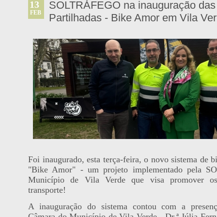
13
SOLTRÁFEGO na inauguração das B
FEB
Partilhadas - Bike Amor em Vila Ve
Foi inaugurado, esta terça-feira, o novo sistema de bi
"Bike Amor" - um projeto implementado pela 
Município de Vila Verde que visa promover o
transporte!
A inauguração do sistema contou com a presenç
Câmara do Município de Vila Verde - Dr.ª Júlia Fern