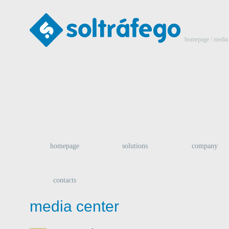
homepage
/
media 
homepage
solutions
company
contacts
media center