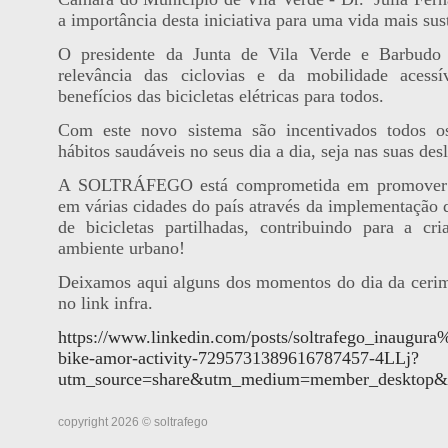
a importância desta iniciativa para uma vida mais sus
O presidente da Junta de Vila Verde e Barbudo
relevância das ciclovias e da mobilidade acessí
benefícios das bicicletas elétricas para todos.
Com este novo sistema são incentivados todos o
hábitos saudáveis no seus dia a dia, seja nas suas des
A SOLTRÁFEGO está comprometida em promover 
em várias cidades do país através da implementação 
de bicicletas partilhadas, contribuindo para a c
ambiente urbano!
Deixamos aqui alguns dos momentos do dia da cerim
no link infra.
https://www.linkedin.com/posts/soltrafego_inau
bike-amor-activity-7295731389616787457-4LLj?
utm_source=share&utm_medium=member_desk
copyright 2026 © soltrafego