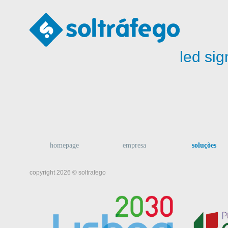
led sig
homepage
empresa
soluções
copyright 2026 © soltrafego