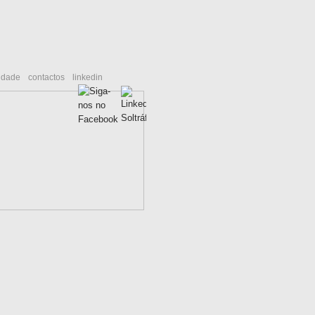
cidade
contactos
linkedin