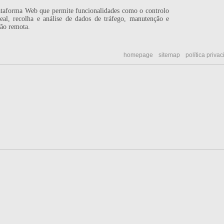
taforma Web que permite funcionalidades como o controlo
al, recolha e análise de dados de tráfego, manutenção e
ção remota.
homepage
sitemap
política priva