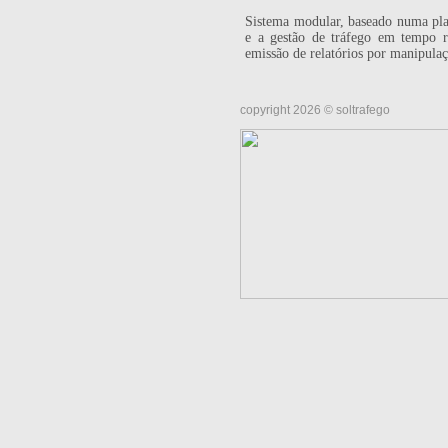
Sistema modular, baseado numa pla
e a gestão de tráfego em tempo re
emissão de relatórios por manipula
copyright 2026 © soltrafego