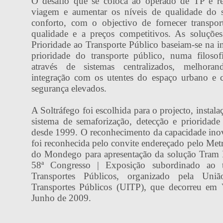
O desafio que se coloca ao operado de TP é r
viagem e aumentar os níveis de qualidade do s
conforto, com o objectivo de fornecer transpor
qualidade e a preços competitivos. As soluções
Prioridade ao Transporte Público baseiam-se na in
prioridade do transporte público, numa filoso
através de sistemas centralizados, melhora
integração com os utentes do espaço urbano e c
segurança elevados.
A Soltráfego foi escolhida para o projecto, insta
sistema de semaforização, detecção e prioridad
desde 1999. O reconhecimento da capacidade ino
foi reconhecida pelo convite endereçado pelo Met
do Mondego para apresentação da solução Tram P
58ª Congresso | Exposição subordinado ao 
Transportes Públicos, organizado pela Uniã
Transportes Públicos (UITP), que decorreu em
Junho de 2009.