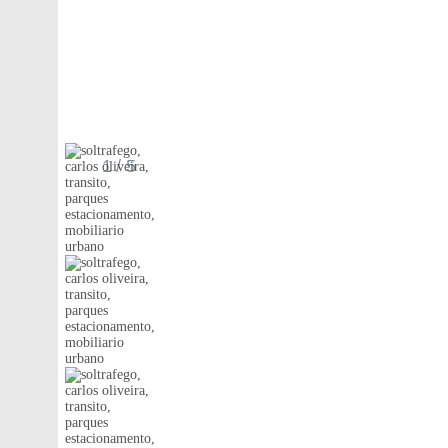
1
/ 5