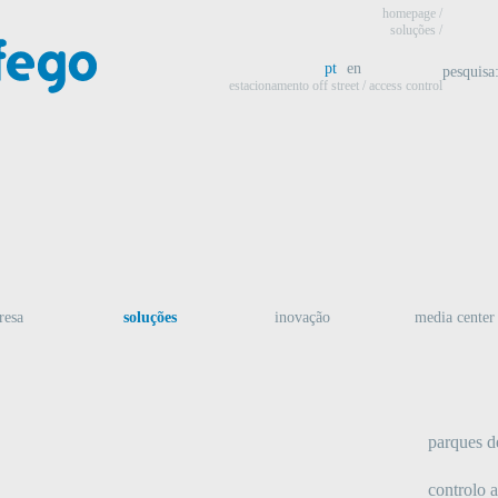
homepage
/
soluções /
pt
en
pesquisa
estacionamento off street
/ access control
resa
soluções
inovação
media center
parques d
controlo 