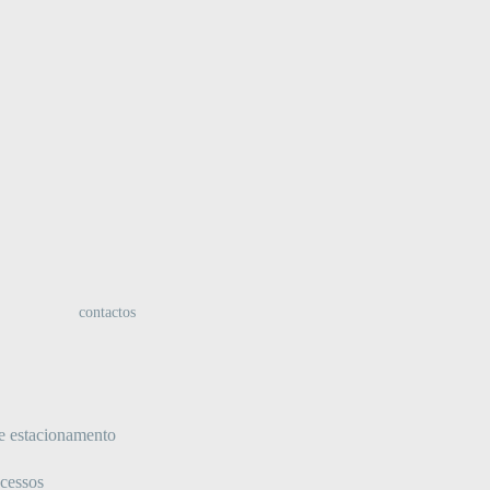
:
contactos
e estacionamento
acessos