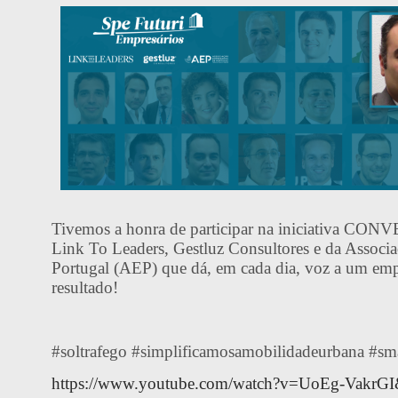
Tivemos a honra de participar na iniciativa C
Link To Leaders, Gestluz Consultores e da Associa
Portugal (AEP) que dá, em cada dia, voz a um empr
resultado!
#soltrafego #simplificamosamobilidadeurbana #sm
https://www.youtube.com/watch?v=UoEg-VakrGI&