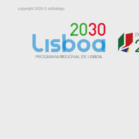
copyright 2026 © soltrafego