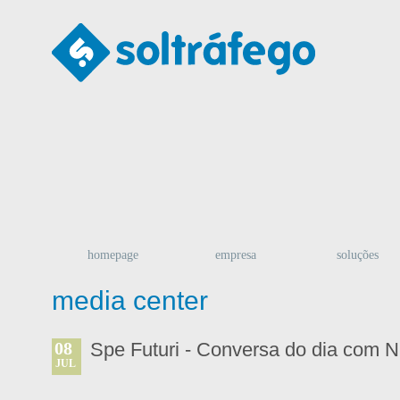
homepage
empresa
soluções
media center
08
Spe Futuri - Conversa do dia com N
JUL