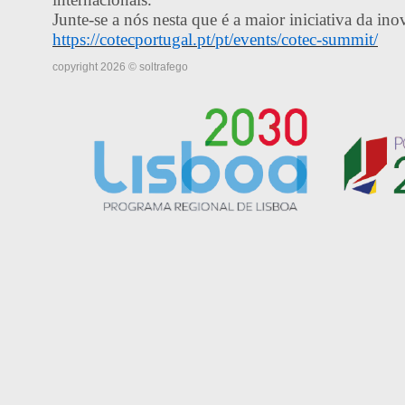
J
unte-se a nós nesta que é a maior iniciativa da ino
https://cotecportugal.pt/pt/events/cotec-summit/
copyright 2026 © soltrafego