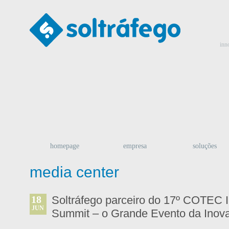
inn
homepage
empresa
soluções
media center
18
Soltráfego parceiro do 17º COTEC 
JUN
Summit – o Grande Evento da Inov