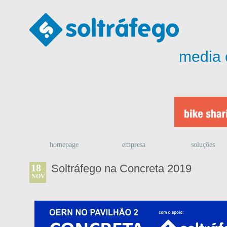
media 
homepage
empresa
soluções
18
Soltráfego na Concreta 2019
NOV