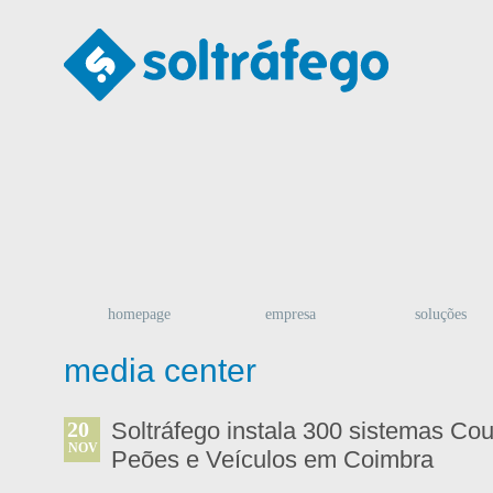
homepage
empresa
soluções
media center
20
Soltráfego instala 300 sistemas Co
NOV
Peões e Veículos em Coimbra