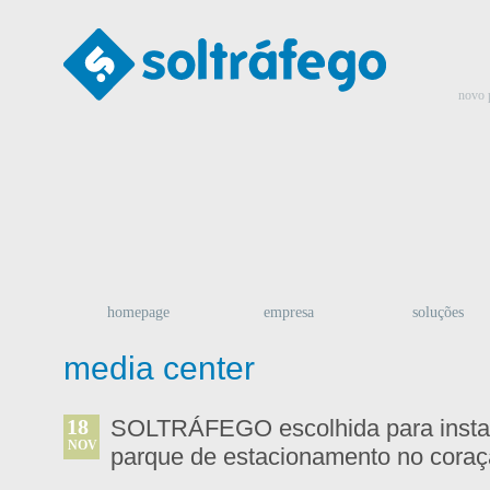
novo 
homepage
empresa
soluções
media center
18
SOLTRÁFEGO escolhida para instal
NOV
parque de estacionamento no coraç