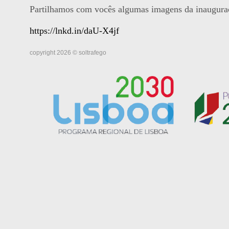
Partilhamos com vocês algumas imagens da inauguraç
https://lnkd.in/daU-X4jf
copyright 2026 © soltrafego