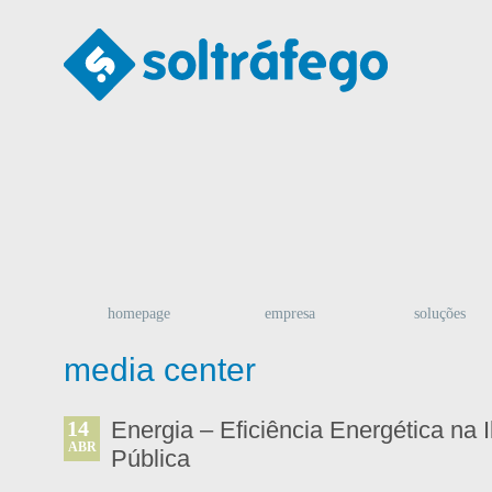
homepage
empresa
soluções
media center
14
Energia – Eficiência Energética na 
ABR
Pública