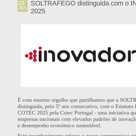
23
SOLTRAFEGO distinguida com o
JUN
2025
É com enorme orgulho que partilhamos que a SOL
distinguida, pelo 5ª ano consecutivo, com o Estat
COTEC 2025 pela Cotec Portugal - uma iniciativa q
empresas nacionais com elevados padrões de inovação
e desempenho económico sustentável.
Este reconhecimento reforça o nosso compromisso c