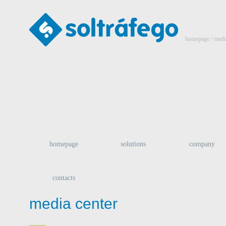
homepage
/
medi
homepage
solutions
company
contacts
media center