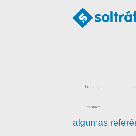
homepage
solu
contacts
algumas referê