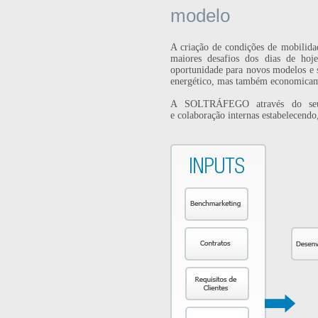
modelo
A criação de condições de mobilidad
maiores desafios dos dias de ho
oportunidade para novos modelos e s
energético, mas também economicam
A SOLTRÁFEGO através do seu D
e colaboração internas estabelecendo