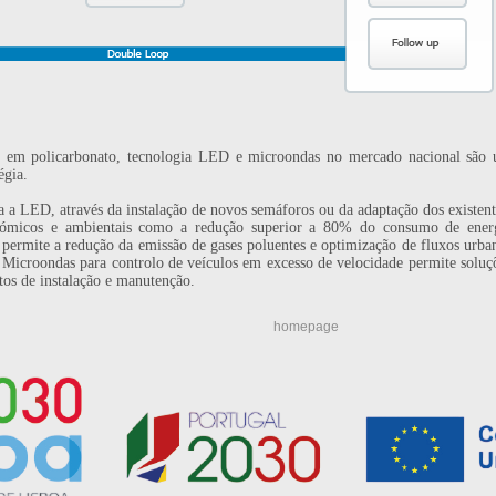
s em policarbonato, tecnologia LED e microondas no mercado nacional são
égia.
a a LED, através da instalação de novos semáforos ou da adaptação dos existent
onómicos e ambientais como a redução superior a 80% do consumo de ener
a permite a redução da emissão de gases poluentes e optimização de fluxos urba
a Microondas para controlo de veículos em excesso de velocidade permite soluç
stos de instalação e manutenção.
homepage